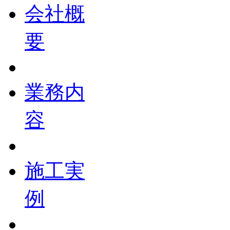
会社概
要
業務内
容
施工実
例