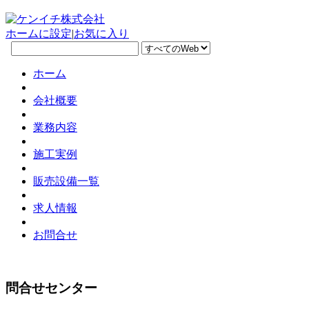
ホームに設定
|
お気に入り
ホーム
会社概要
業務内容
施工実例
販売設備一覧
求人情報
お問合せ
問合せセンター