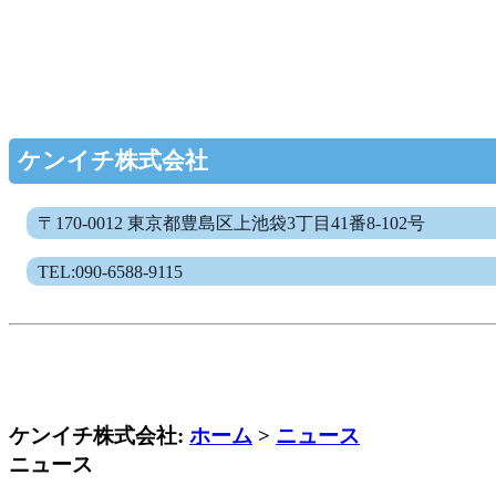
ケンイチ株式会社
〒170-0012 東京都豊島区上池袋3丁目41番8-102号
TEL:090-6588-9115
ケンイチ株式会社:
ホーム
>
ニュース
ニュース