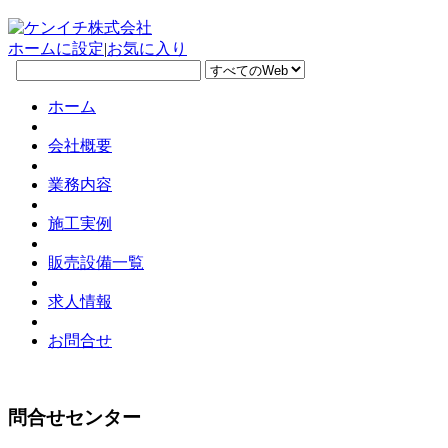
ホームに設定
|
お気に入り
ホーム
会社概要
業務内容
施工実例
販売設備一覧
求人情報
お問合せ
問合せセンター