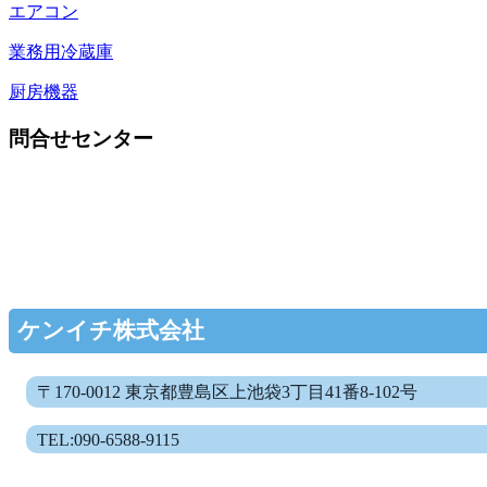
エアコン
業務用冷蔵庫
厨房機器
問合せセンター
ケンイチ株式会社
〒170-0012 東京都豊島区上池袋3丁目41番8-102号
TEL:090-6588-9115