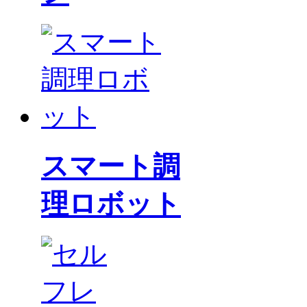
スマート調
理ロボット