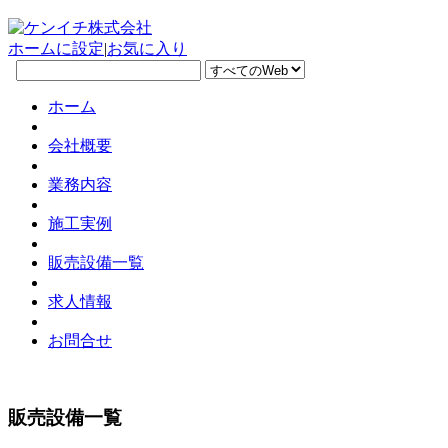
ホームに設定
|
お気に入り
ホーム
会社概要
業務内容
施工実例
販売設備一覧
求人情報
お問合せ
販売設備一覧