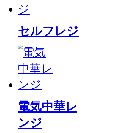
セルフレジ
電気中華レ
ンジ