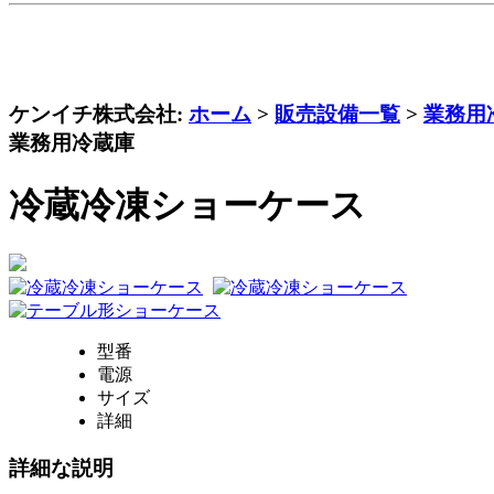
ケンイチ株式会社:
ホーム
>
販売設備一覧
>
業務用
業務用冷蔵庫
冷蔵冷凍ショーケース
型番
電源
サイズ
詳細
詳細な説明