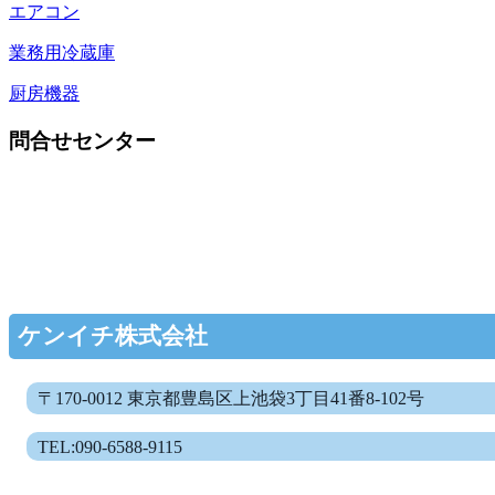
エアコン
業務用冷蔵庫
厨房機器
問合せセンター
ケンイチ株式会社
〒170-0012 東京都豊島区上池袋3丁目41番8-102号
TEL:090-6588-9115