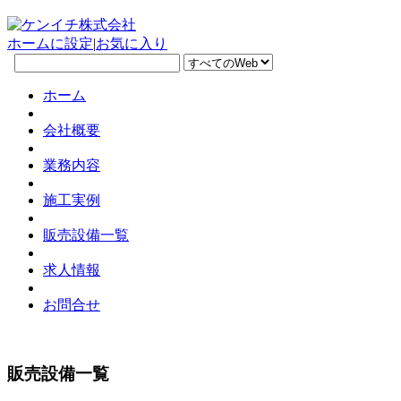
ホームに設定
|
お気に入り
ホーム
会社概要
業務内容
施工実例
販売設備一覧
求人情報
お問合せ
販売設備一覧