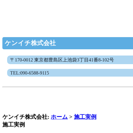
ケンイチ株式会社
〒170-0012 東京都豊島区上池袋3丁目41番8-102号
TEL:090-6588-9115
ケンイチ株式会社:
ホーム
>
施工実例
施工実例