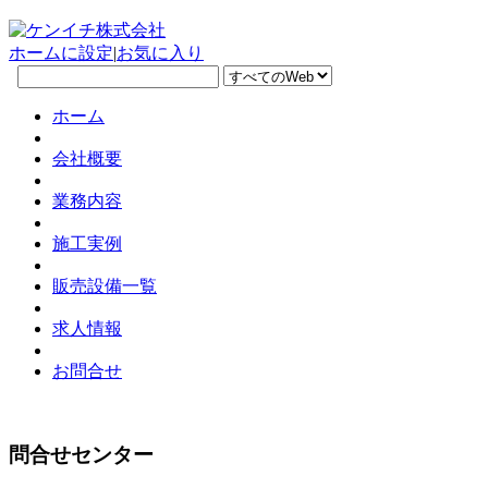
ホームに設定
|
お気に入り
ホーム
会社概要
業務内容
施工実例
販売設備一覧
求人情報
お問合せ
問合せセンター