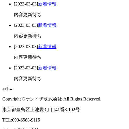
[2023-03-03]
新着情報
内容更新待ち
[2023-03-03]
新着情報
内容更新待ち
[2023-03-03]
新着情報
内容更新待ち
[2023-03-03]
新着情報
内容更新待ち
«
‹
1
›
»
Copyright ©ケンイチ株式会社 All Rights Reserved.
東京都豊島区上池袋3丁目41番8-102号
TEL:090-6588-9115