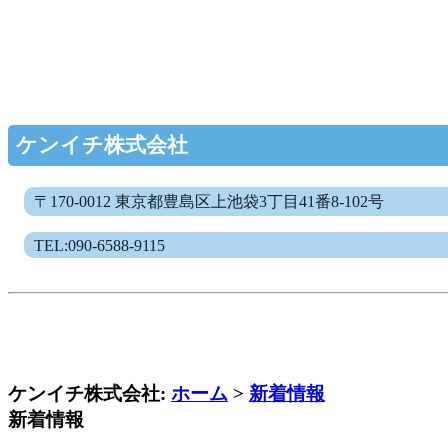
ケンイチ株式会社
〒170-0012 東京都豊島区上池袋3丁目41番8-102号
TEL:090-6588-9115
ケンイチ株式会社:
ホーム
>
新着情報
新着情報